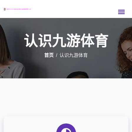
认识九游体育
首页
认识九游体育