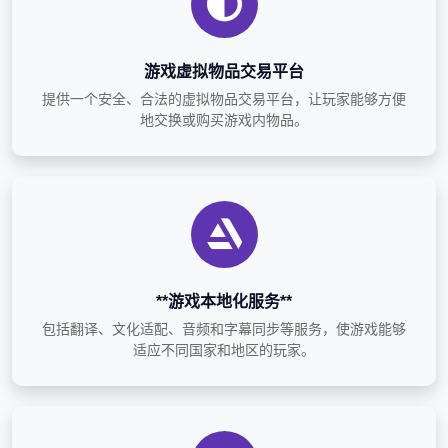
游戏虚拟物品交易平台
提供一个安全、合法的虚拟物品交易平台，让玩家能够方便
地交换或购买游戏内物品。
**游戏本地化服务**
包括翻译、文化适配、音频和字幕同步等服务，使游戏能够
适应不同国家和地区的玩家。