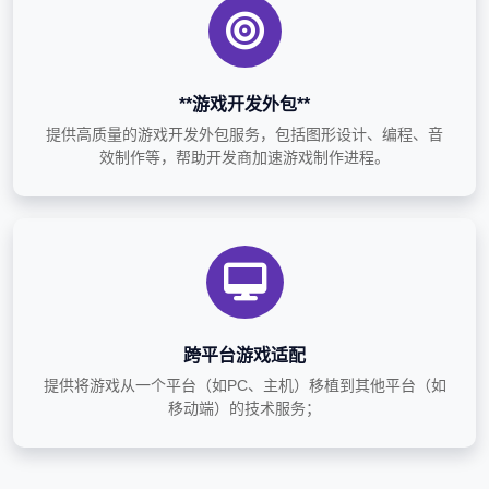
**游戏开发外包**
提供高质量的游戏开发外包服务，包括图形设计、编程、音
效制作等，帮助开发商加速游戏制作进程。
跨平台游戏适配
提供将游戏从一个平台（如PC、主机）移植到其他平台（如
移动端）的技术服务；