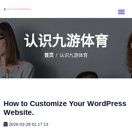
认识九游体育
首页
认识九游体育
How to Customize Your WordPress
Website.
2026-03-28 01:17:13