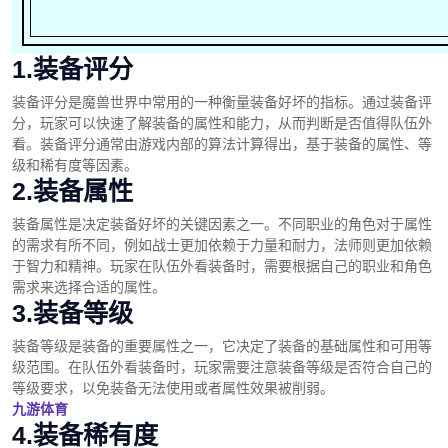
1.装备评分
装备评分是魔兽世界中常用的一种衡量装备好坏的指标。通过装备评
分，玩家可以快速了解装备的属性和能力，从而判断是否值得队伍外
看。装备评分通常由游戏内部的算法计算得出，基于装备的属性、等
级和稀有度等因素。
2.装备属性
装备属性是决定装备好坏的关键因素之一。不同职业的角色对于属性
的需求有所不同，例如战士更加依赖于力量和耐力，法师则更加依赖
于智力和精神。玩家在队伍外看装备时，需要根据自己的职业和角色
需求来选择合适的属性。
3.装备等级
装备等级是装备的重要属性之一，它决定了装备的基础属性和可用等
级范围。在队伍外看装备时，玩家需要注意装备等级是否符合自己的
等级要求，以免装备无法使用或者属性效果被削弱。
九游体育
4.装备稀有度