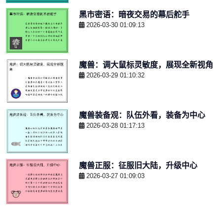
黑市密语：暗夜交易的幕后舵手
2026-03-30 01:09:13
魔兽：调大鼠标灵敏度，展现全新视角
2026-03-29 01:10:32
魔兽装备观：队伍外看，装备为中心
2026-03-28 01:17:13
魔兽正服：征服旧大陆，升级中心
2026-03-27 01:09:03